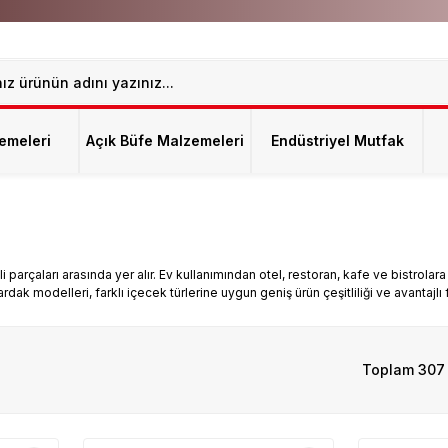
emeleri
Açık Büfe Malzemeleri
Endüstriyel Mutfak
çaları arasında yer alır. Ev kullanımından otel, restoran, kafe ve bistrolara k
ardak modelleri, farklı içecek türlerine uygun geniş ürün çeşitliliği ve avantajlı 
Toplam 307