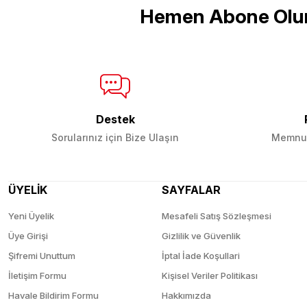
Hemen Abone Olu
Destek
Sorularınız için Bize Ulaşın
Memnun
ÜYELİK
SAYFALAR
Yeni Üyelik
Mesafeli Satış Sözleşmesi
Üye Girişi
Gizlilik ve Güvenlik
Şifremi Unuttum
İptal İade Koşullari
İletişim Formu
Kişisel Veriler Politikası
Havale Bildirim Formu
Hakkımızda