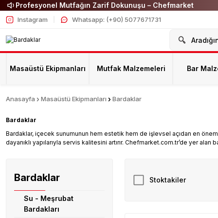
Profesyonel Mutfağın Zarif Dokunuşu – Chefmarket
Instagram
Whatsapp: (+90) 5077671731
Masaüstü Ekipmanları
Mutfak Malzemeleri
Bar Malz
Anasayfa
Masaüstü Ekipmanları
Bardaklar
Bardaklar
Bardaklar, içecek sunumunun hem estetik hem de işlevsel açıdan en önemli par
dayanıklı yapılarıyla servis kalitesini artırır. Chefmarket.com.tr’de yer alan b
Bardaklar
Stoktakiler
Su - Meşrubat
Bardakları