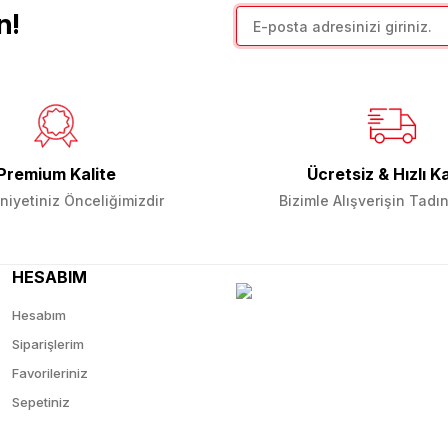
n!
Premium Kalite
Ücretsiz & Hızlı K
iyetiniz Önceliğimizdir
Bizimle Alışverişin Tadın
HESABIM
Hesabım
Siparişlerim
Favorileriniz
Sepetiniz