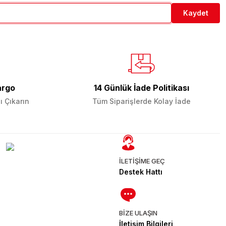
Kaydet
argo
14 Günlük İade Politikası
ı Çıkarın
Tüm Siparişlerde Kolay İade
İLETİŞİME GEÇ
Destek Hattı
BİZE ULAŞIN
İletişim Bilgileri