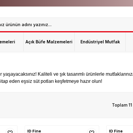
emeleri
Açık Büfe Malzemeleri
Endüstriyel Mutfak
r yaşayacaksınız! Kaliteli ve şık tasarımlı ürünlerle mutfaklarını
tap eden eşsiz süt potları keşfetmeye hazır olun!
Toplam 11
ID Fine
ID Fine