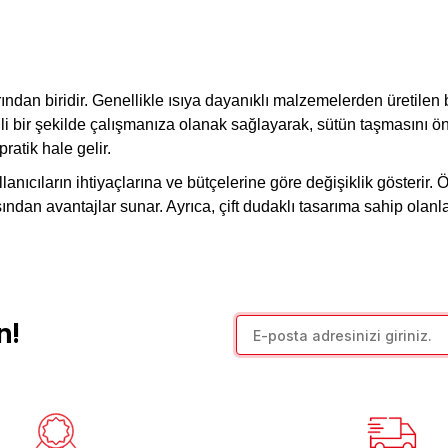
ndan biridir. Genellikle ısıya dayanıklı malzemelerden üretilen bu
 etkili bir şekilde çalışmanıza olanak sağlayarak, sütün taşması
ratik hale gelir.
nıcıların ihtiyaçlarına ve bütçelerine göre değişiklik gösterir. Öz
sından avantajlar sunar. Ayrıca, çift dudaklı tasarıma sahip olanl
n!