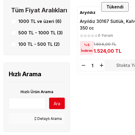
Tükendi
Tüm Fiyat Aralıkları
Aryıldız
1000 TL ve üzeri (6)
Aryıldız 30167 Sütlük, Ka
350 cc
500 TL - 1000 TL (3)
0 Yorum
100 TL - 500 TL (2)
1.604,00 TL
%5
1.524,00 TL
İndirim
Stokta Y
Hızlı Arama
Hızlı Ürün Arama
Ara
Detaylı Arama