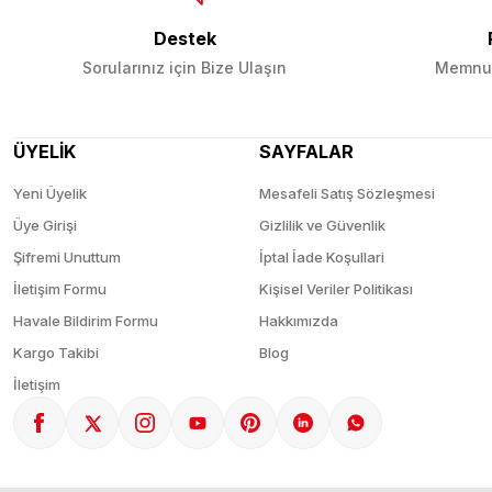
Destek
Sorularınız için Bize Ulaşın
Memnun
ÜYELİK
SAYFALAR
Yeni Üyelik
Mesafeli Satış Sözleşmesi
Üye Girişi
Gizlilik ve Güvenlik
Şifremi Unuttum
İptal İade Koşullari
İletişim Formu
Kişisel Veriler Politikası
Havale Bildirim Formu
Hakkımızda
Kargo Takibi
Blog
İletişim