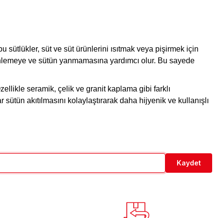
 sütlükler, süt ve süt ürünlerini ısıtmak veya pişirmek için
nı önlemeye ve sütün yanmamasına yardımcı olur. Bu sayede
ellikle seramik, çelik ve granit kaplama gibi farklı
ar sütün akıtılmasını kolaylaştırarak daha hijyenik ve kullanışlı
Kaydet