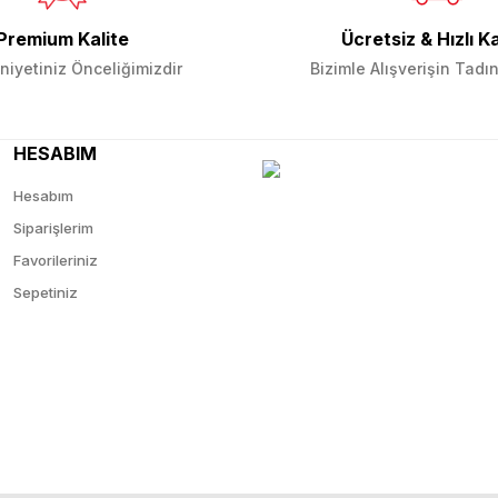
Premium Kalite
Ücretsiz & Hızlı K
iyetiniz Önceliğimizdir
Bizimle Alışverişin Tadın
HESABIM
Hesabım
Siparişlerim
Favorileriniz
Sepetiniz