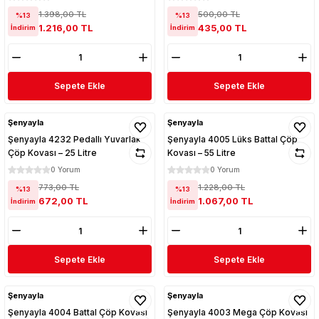
1.398,00 TL
500,00 TL
%13
%13
1.216,00 TL
435,00 TL
İndirim
İndirim
Sepete Ekle
Sepete Ekle
Şenyayla
Şenyayla
Şenyayla 4232 Pedallı Yuvarlak
Şenyayla 4005 Lüks Battal Çöp
Çöp Kovası – 25 Litre
Kovası – 55 Litre
0 Yorum
0 Yorum
773,00 TL
1.228,00 TL
%13
%13
672,00 TL
1.067,00 TL
İndirim
İndirim
Sepete Ekle
Sepete Ekle
Şenyayla
Şenyayla
Şenyayla 4004 Battal Çöp Kovası
Şenyayla 4003 Mega Çöp Kovası