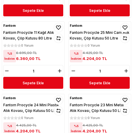
Sepete Ekle
Sepete Ekle
Fantom
Fantom
Fantom Procycle 11 Kağıt Atık
Fantom Procycle 25 Mini Cam Atık
Kovası, Çöp Kutusu 80 Litre
Kovası, Çöp Kutusu 50 Litre
0 Yorum
0 Yorum
6.695,00 TL
4.425,00 TL
%5
%5
6.360,00 TL
4.204,00 TL
İndirim
İndirim
Sepete Ekle
Sepete Ekle
Fantom
Fantom
Fantom Procycle 24 Mini Plastik
Fantom Procycle 23 Mini Metal
Atık Kovası, Çöp Kutusu 50 Litre
Atık Kovası, Çöp Kutusu 50 Litre
0 Yorum
0 Yorum
4.425,00 TL
4.425,00 TL
%5
%5
4.204,00 TL
4.204,00 TL
İndirim
İndirim