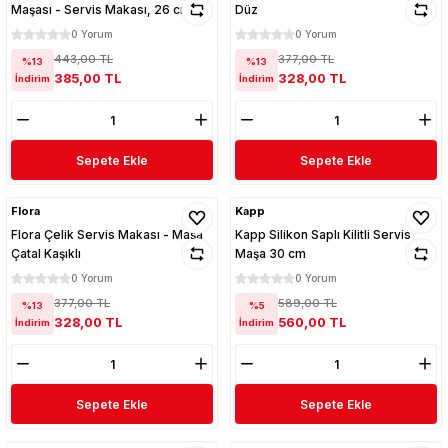
Maşası - Servis Makası, 26 cm
Düz
0 Yorum
0 Yorum
443,00 TL
377,00 TL
%13
%13
385,00 TL
328,00 TL
İndirim
İndirim
Sepete Ekle
Sepete Ekle
Flora
Kapp
Flora Çelik Servis Makası - Maşa
Kapp Silikon Saplı Kilitli Servis
Çatal Kaşıklı
Maşa 30 cm
0 Yorum
0 Yorum
377,00 TL
589,00 TL
%13
%5
328,00 TL
560,00 TL
İndirim
İndirim
Sepete Ekle
Sepete Ekle