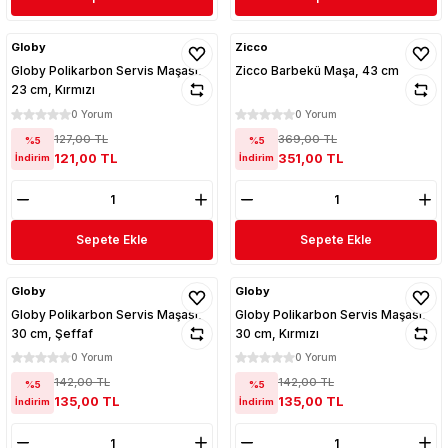
Globy
Zicco
Globy Polikarbon Servis Maşası,
Zicco Barbekü Maşa, 43 cm
23 cm, Kırmızı
0 Yorum
0 Yorum
127,00 TL
369,00 TL
%5
%5
121,00 TL
351,00 TL
İndirim
İndirim
Sepete Ekle
Sepete Ekle
Globy
Globy
Globy Polikarbon Servis Maşası,
Globy Polikarbon Servis Maşası,
30 cm, Şeffaf
30 cm, Kırmızı
0 Yorum
0 Yorum
142,00 TL
142,00 TL
%5
%5
135,00 TL
135,00 TL
İndirim
İndirim