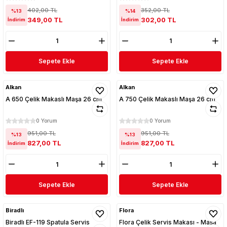
402,00 TL
352,00 TL
%13
%14
349,00 TL
302,00 TL
İndirim
İndirim
Sepete Ekle
Sepete Ekle
Alkan
Alkan
A 650 Çelik Makaslı Maşa 26 cm
A 750 Çelik Makaslı Maşa 26 cm
0 Yorum
0 Yorum
951,00 TL
951,00 TL
%13
%13
827,00 TL
827,00 TL
İndirim
İndirim
Sepete Ekle
Sepete Ekle
Biradlı
Flora
Biradlı EF-119 Spatula Servis
Flora Çelik Servis Makası - Maşa