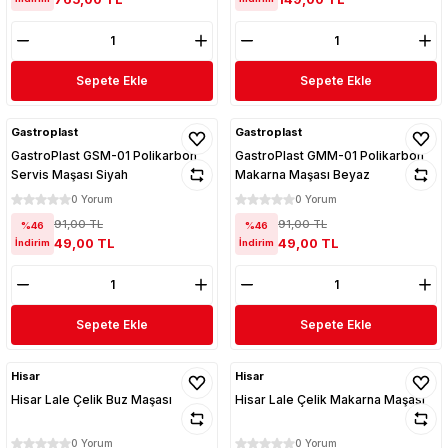
Sepete Ekle
Sepete Ekle
Gastroplast
Gastroplast
GastroPlast GSM-01 Polikarbon
GastroPlast GMM-01 Polikarbon
Servis Maşası Siyah
Makarna Maşası Beyaz
0 Yorum
0 Yorum
91,00 TL
91,00 TL
%46
%46
49,00 TL
49,00 TL
İndirim
İndirim
Sepete Ekle
Sepete Ekle
Hisar
Hisar
Hisar Lale Çelik Buz Maşası
Hisar Lale Çelik Makarna Maşası
0 Yorum
0 Yorum