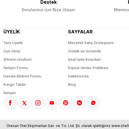
Destek
Sorularınız için Bize Ulaşın
Memnun
ÜYELİK
SAYFALAR
Yeni Üyelik
Mesafeli Satış Sözleşmesi
Üye Girişi
Gizlilik ve Güvenlik
Şifremi Unuttum
İptal İade Koşullari
İletişim Formu
Kişisel Veriler Politikası
Havale Bildirim Formu
Hakkımızda
Kargo Takibi
Blog
İletişim
Otesan Otel Ekipmanları San. ve Tic. Ltd. Şti. olarak işlettiğimiz www.chef