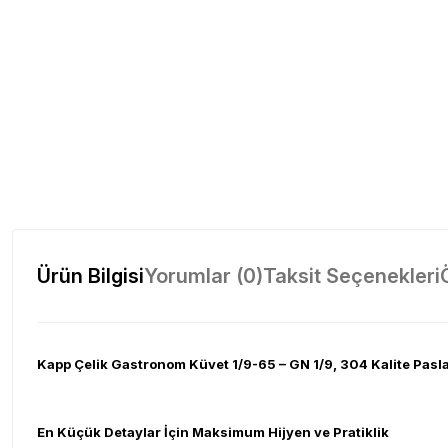
Ürün Bilgisi
Yorumlar (0)
Taksit Seçenekleri
Kapp Çelik Gastronom Küvet 1/9-65 – GN 1/9, 304 Kalite Pas
En Küçük Detaylar İçin Maksimum Hijyen ve Pratiklik