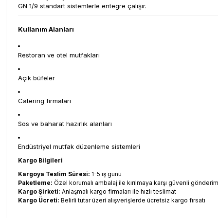
GN 1/9 standart sistemlerle entegre çalışır.
Kullanım Alanları
Restoran ve otel mutfakları
Açık büfeler
Catering firmaları
Sos ve baharat hazırlık alanları
Endüstriyel mutfak düzenleme sistemleri
Kargo Bilgileri
Kargoya Teslim Süresi:
1-5 iş günü
Paketleme:
Özel korumalı ambalaj ile kırılmaya karşı güvenli gönderi
Kargo Şirketi:
Anlaşmalı kargo firmaları ile hızlı teslimat
Kargo Ücreti:
Belirli tutar üzeri alışverişlerde ücretsiz kargo fırsatı