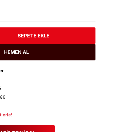
SEPETE EKLE
HEMEN AL
er
5
786
lerle!