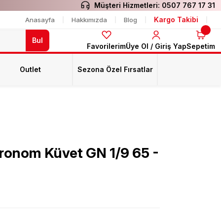
Müşteri Hizmetleri:
0507 767 17 31
Kargo Takibi
Anasayfa
Hakkımızda
Blog
Bul
Favorilerim
Üye Ol / Giriş Yap
Sepetim
Outlet
Sezona Özel Fırsatlar
ronom Küvet GN 1/9 65 -