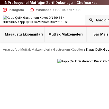
Profesyonel Mutfağın Zarif Dokunuşu – Chefmarket
Instagram
Whatsapp: (+90) 5077671731
Masaüstü Ekipmanları
Mutfak Malzemeleri
Bar Malz
Anasayfa
Mutfak Malzemeleri
Gastronom Küvetler
Kapp Çelik Gas