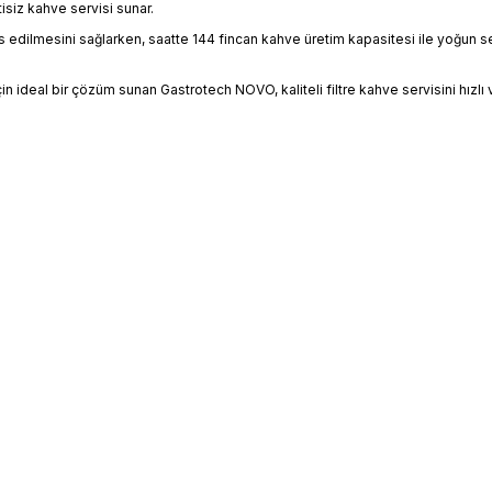
tisiz kahve servisi sunar.
 edilmesini sağlarken, saatte 144 fincan kahve üretim kapasitesi ile yoğun se
 ideal bir çözüm sunan Gastrotech NOVO, kaliteli filtre kahve servisini hızlı ve