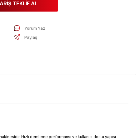
ARİŞ TEKLİF AL
Yorum Yaz
Paylaş
makinesidir. Hızlı demleme performansı ve kullanıcı dostu yapısı