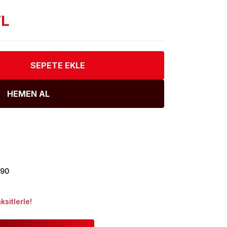
TL
SEPETE EKLE
HEMEN AL
790
sitlerle!