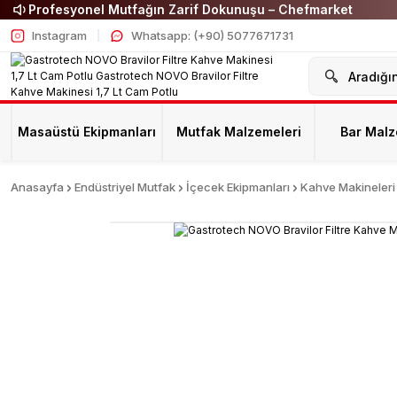
Profesyonel Mutfağın Zarif Dokunuşu – Chefmarket
Instagram
Whatsapp: (+90) 5077671731
Masaüstü Ekipmanları
Mutfak Malzemeleri
Bar Malz
Anasayfa
Endüstriyel Mutfak
İçecek Ekipmanları
Kahve Makineleri