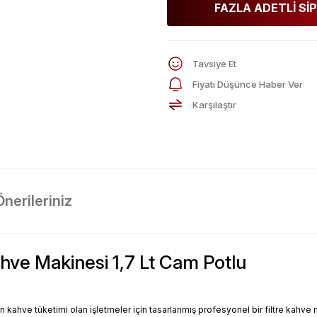
FAZLA ADETLİ SİP
Tavsiye Et
Fiyatı Düşünce Haber Ver
Karşılaştır
Önerileriniz
hve Makinesi 1,7 Lt Cam Potlu
 kahve tüketimi olan işletmeler için tasarlanmış profesyonel bir filtre kahve 