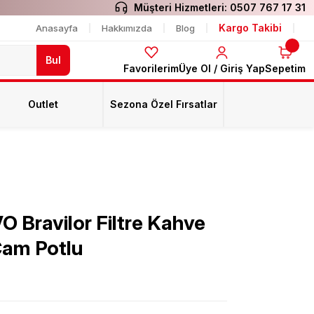
Müşteri Hizmetleri:
0507 767 17 31
Kargo Takibi
Anasayfa
Hakkımızda
Blog
Bul
Favorilerim
Üye Ol / Giriş Yap
Sepetim
Outlet
Sezona Özel Fırsatlar
 Bravilor Filtre Kahve
Cam Potlu