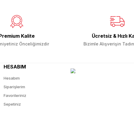
Premium Kalite
Ücretsiz & Hızlı K
Gönder
iyetiniz Önceliğimizdir
Bizimle Alışverişin Tadın
HESABIM
Hesabım
Siparişlerim
Favorileriniz
Sepetiniz