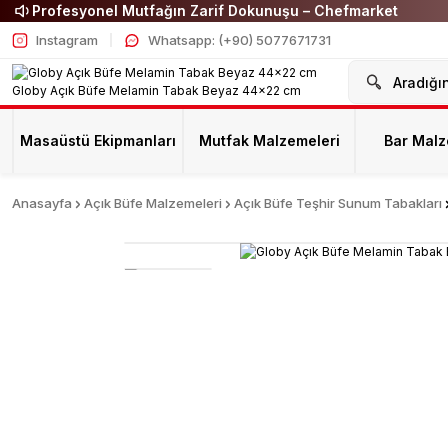
Profesyonel Mutfağın Zarif Dokunuşu – Chefmarket
Instagram
Whatsapp: (+90) 5077671731
Masaüstü Ekipmanları
Mutfak Malzemeleri
Bar Malz
Anasayfa
Açık Büfe Malzemeleri
Açık Büfe Teşhir Sunum Tabakları