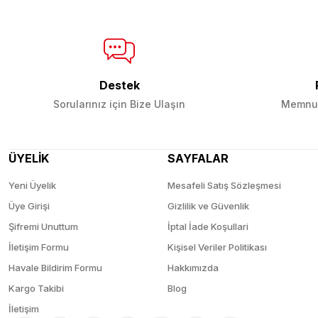
Destek
Sorularınız için Bize Ulaşın
Memnun
ÜYELİK
SAYFALAR
Yeni Üyelik
Mesafeli Satış Sözleşmesi
Üye Girişi
Gizlilik ve Güvenlik
Şifremi Unuttum
İptal İade Koşullari
İletişim Formu
Kişisel Veriler Politikası
Havale Bildirim Formu
Hakkımızda
Kargo Takibi
Blog
İletişim