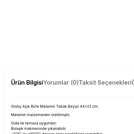
Ürün Bilgisi
Yorumlar (0)
Taksit Seçenekleri
Globy Açık Büfe Melamin Tabak Beyaz 44x22 cm;
Melamin malzemeden üretilmiştir;
Gıda ile temasa uygundur;
Bulaşık makinesinde yıkanabilir;
-20°C ile +100°C derece arası sıcaklıklara uygundur;