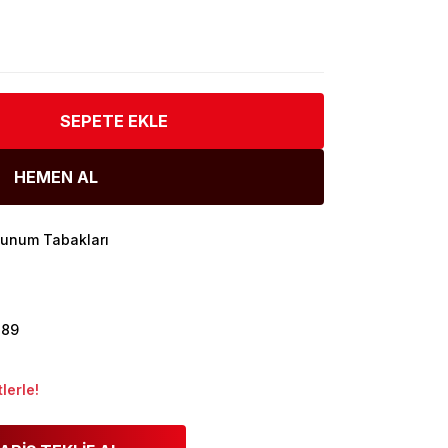
SEPETE EKLE
HEMEN AL
Sunum Tabakları
389
lerle!