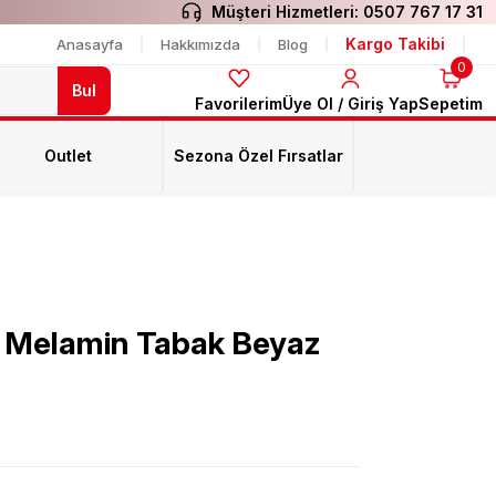
Müşteri Hizmetleri:
0507 767 17 31
Kargo Takibi
Anasayfa
Hakkımızda
Blog
0
Bul
Favorilerim
Üye Ol / Giriş Yap
Sepetim
Outlet
Sezona Özel Fırsatlar
e Melamin Tabak Beyaz