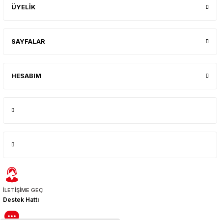
ÜYELİK
SAYFALAR
HESABIM
İLETİŞİME GEÇ
Destek Hattı