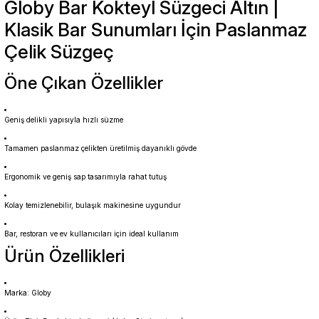
Globy Bar Kokteyl Süzgeci Altın |
Klasik Bar Sunumları İçin Paslanmaz
Çelik Süzgeç
Öne Çıkan Özellikler
Geniş delikli yapısıyla hızlı süzme
Tamamen paslanmaz çelikten üretilmiş dayanıklı gövde
Ergonomik ve geniş sap tasarımıyla rahat tutuş
Kolay temizlenebilir, bulaşık makinesine uygundur
Bar, restoran ve ev kullanıcıları için ideal kullanım
Ürün Özellikleri
Marka: Globy