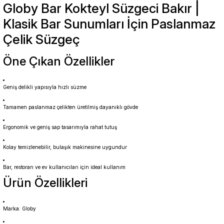
Globy Bar Kokteyl Süzgeci Bakır |
Klasik Bar Sunumları İçin Paslanmaz
Çelik Süzgeç
Öne Çıkan Özellikler
Geniş delikli yapısıyla hızlı süzme
Tamamen paslanmaz çelikten üretilmiş dayanıklı gövde
Ergonomik ve geniş sap tasarımıyla rahat tutuş
Kolay temizlenebilir, bulaşık makinesine uygundur
Bar, restoran ve ev kullanıcıları için ideal kullanım
Ürün Özellikleri
Marka: Globy