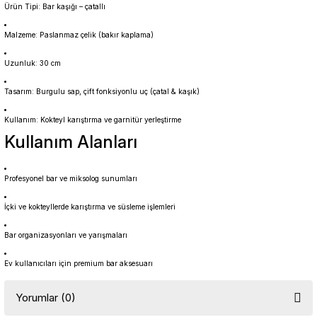
Ürün Tipi: Bar kaşığı – çatallı
Malzeme: Paslanmaz çelik (bakır kaplama)
Uzunluk: 30 cm
Tasarım: Burgulu sap, çift fonksiyonlu uç (çatal & kaşık)
Kullanım: Kokteyl karıştırma ve garnitür yerleştirme
Kullanım Alanları
Profesyonel bar ve miksolog sunumları
İçki ve kokteyllerde karıştırma ve süsleme işlemleri
Bar organizasyonları ve yarışmaları
Ev kullanıcıları için premium bar aksesuarı
Yorumlar (0)