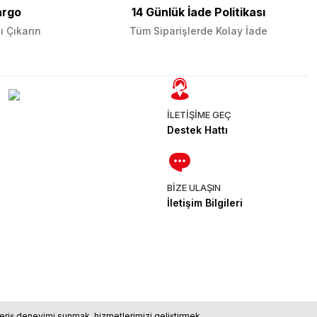
argo
14 Günlük İade Politikası
ı Çıkarın
Tüm Siparişlerde Kolay İade
İLETİŞİME GEÇ
Destek Hattı
BİZE ULAŞIN
İletişim Bilgileri
ışveriş deneyimi sunmak, hizmetlerimizi geliştirmek