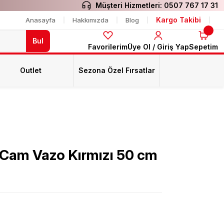
Müşteri Hizmetleri:
0507 767 17 31
Kargo Takibi
Anasayfa
Hakkımızda
Blog
Bul
Favorilerim
Üye Ol / Giriş Yap
Sepetim
Outlet
Sezona Özel Fırsatlar
 Cam Vazo Kırmızı 50 cm