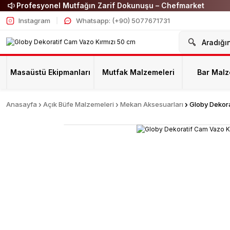
Profesyonel Mutfağın Zarif Dokunuşu – Chefmarket
Instagram
Whatsapp: (+90) 5077671731
Masaüstü Ekipmanları
Mutfak Malzemeleri
Bar Malz
Anasayfa
Açık Büfe Malzemeleri
Mekan Aksesuarları
Globy Dekora