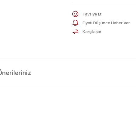
Tavsiye Et
Fiyatı Düşünce Haber Ver
Karşılaştır
Önerileriniz