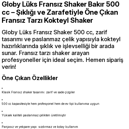
Globy Lüks Fransız Shaker Bakır 500
cc – Şıklığı ve Zarafetiyle Öne Çıkan
Fransız Tarzı Kokteyl Shaker
Globy Lüks Fransız Shaker 500 cc, zarif
tasarımı ve paslanmaz çelik yapısıyla kokteyl
hazırlıklarında şıklık ve işlevselliği bir arada
sunar. Fransız tarzı shaker arayan
profesyoneller için ideal seçim. Hemen sipariş
verin!
Öne Çıkan Özellikler
Klasik Fransız shaker tasarımı: zarif ve sade çizgiler
500 cc kapasitesiyle hem profesyonel hem de ev tipi kullanıma uygun
Yüksek kaliteli paslanmaz çelikten üretilmiştir
Parçasız ve yekpare yapı: sızdırmaz ve kolay kullanım