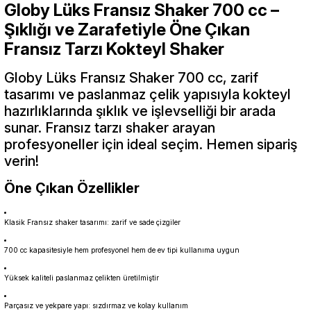
Globy Lüks Fransız Shaker 700 cc –
Şıklığı ve Zarafetiyle Öne Çıkan
Fransız Tarzı Kokteyl Shaker
Globy Lüks Fransız Shaker 700 cc, zarif
tasarımı ve paslanmaz çelik yapısıyla kokteyl
hazırlıklarında şıklık ve işlevselliği bir arada
sunar. Fransız tarzı shaker arayan
profesyoneller için ideal seçim. Hemen sipariş
verin!
Öne Çıkan Özellikler
Klasik Fransız shaker tasarımı: zarif ve sade çizgiler
700 cc kapasitesiyle hem profesyonel hem de ev tipi kullanıma uygun
Yüksek kaliteli paslanmaz çelikten üretilmiştir
Parçasız ve yekpare yapı: sızdırmaz ve kolay kullanım