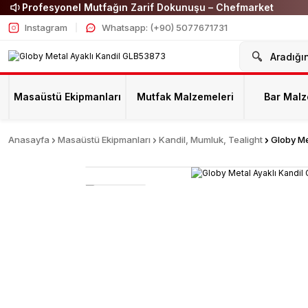
Profesyonel Mutfağın Zarif Dokunuşu – Chefmarket
Instagram
Whatsapp: (+90) 5077671731
Masaüstü Ekipmanları
Mutfak Malzemeleri
Bar Malz
Anasayfa
Masaüstü Ekipmanları
Kandil, Mumluk, Tealight
Globy Me