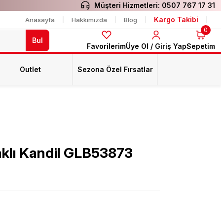
Müşteri Hizmetleri:
0507 767 17 31
Kargo Takibi
Anasayfa
Hakkımızda
Blog
0
Bul
Favorilerim
Üye Ol / Giriş Yap
Sepetim
Outlet
Sezona Özel Fırsatlar
aklı Kandil GLB53873