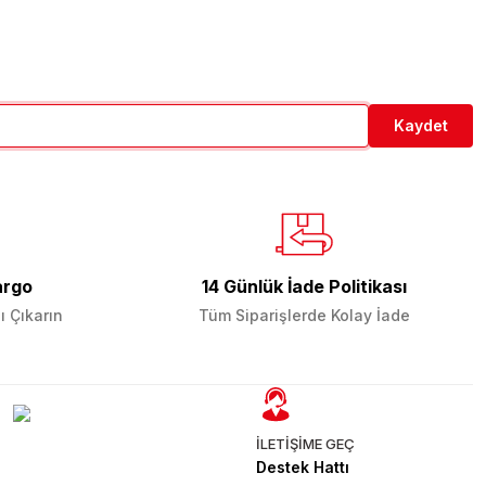
Kaydet
argo
14 Günlük İade Politikası
ı Çıkarın
Tüm Siparişlerde Kolay İade
İLETİŞİME GEÇ
Destek Hattı