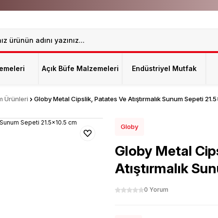
emeleri
Açık Büfe Malzemeleri
Endüstriyel Mutfak
 Ürünleri
Globy Metal Cipslik, Patates Ve Atıştırmalık Sunum Sepeti 21.
Globy
Globy Metal Cips
Atıştırmalık Su
0 Yorum