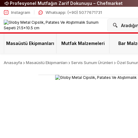
Profesyonel Mutfağın Zarif Dokunuşu – Chefmarket
Instagram
Whatsapp: (+90) 5077671731
Masaüstü Ekipmanları
Mutfak Malzemeleri
Bar Malz
Anasayfa
Masaüstü Ekipmanları
Servis Sunum Ürünleri
Özel Sunum