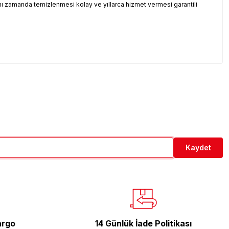
ynı zamanda temizlenmesi kolay ve yıllarca hizmet vermesi garantili
!
etebilirsiniz.
Kaydet
argo
14 Günlük İade Politikası