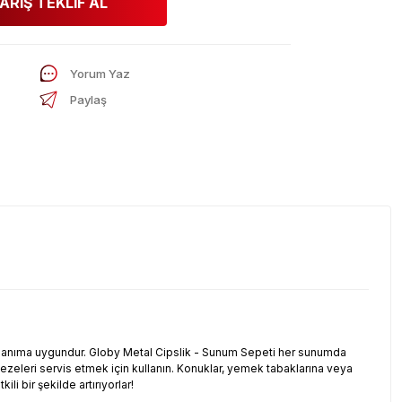
ARİŞ TEKLİF AL
Yorum Yaz
Paylaş
kullanıma uygundur. Globy Metal Cipslik - Sunum Sepeti her sunumda
ezeleri servis etmek için kullanın. Konuklar, yemek tabaklarına veya
i bir şekilde artırıyorlar!