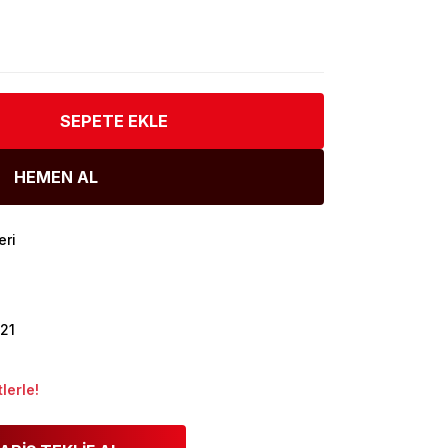
SEPETE EKLE
HEMEN AL
eri
21
lerle!