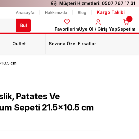
Müşteri Hizmetleri:
0507 767 17 31
Kargo Takibi
Anasayfa
Hakkımızda
Blog
Bul
Favorilerim
Üye Ol / Giriş Yap
Sepetim
Outlet
Sezona Özel Fırsatlar
5x10.5 cm
lik, Patates Ve
num Sepeti 21.5x10.5 cm