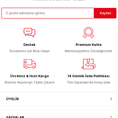
Bu ürüne benzer farklı alternatifler olmalı.
Kaydet
Gönder
Destek
Premium Kalite
Sorularınız için Bize Ulaşın
Memnuniyetiniz Önceliğimizdir
Ücretsiz & Hızlı Kargo
14 Günlük İade Politikası
Bizimle Alışverişin Tadını Çıkarın
Tüm Siparişlerde Kolay İade
ÜYELİK
SAYFALAR