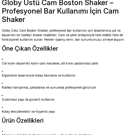
Globy Üstü Cam Boston Shaker –
Profesyonel Bar Kullanımı İçin Cam
Shaker
Globy Üstü Cam Boston Shaker, profesyonel bar kullanımı için tasarlanmış şık ve
dayanıklı bir kokteyl shaker modelidir. Cam ve çelik birleşimiyle hem estetik hem de
fonksiyonel kullanım sunar. Hemen sipariş verin, bar sunumunuzu zirveye taşıyın.
Öne Çıkan Özellikler
Üst kısmı dayanıklı kalın cam malzeme, alt kısmı paslanmaz çelik
Ergonomik tasarımıyla kolay kavrama ve kullanım
Kokteyl karıştırma, çalkalama ve sunumda profesyonel görünüm
Sızdırmaz yapı ile güvenli kullanım
Kolay temizlenebilir ve hijyenik yapı
Ürün Özellikleri