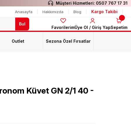
Müşteri Hizmetleri:
0507 767 17 31
Kargo Takibi
Anasayfa
Hakkımızda
Blog
Bul
Favorilerim
Üye Ol / Giriş Yap
Sepetim
Outlet
Sezona Özel Fırsatlar
ronom Küvet GN 2/1 40 -