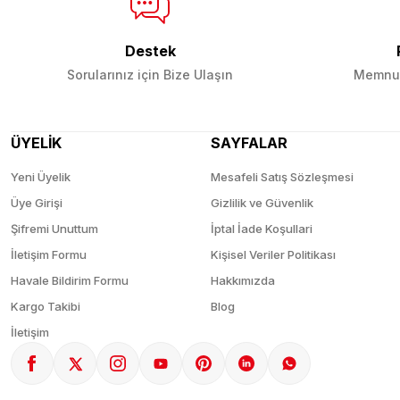
Destek
Sorularınız için Bize Ulaşın
Memnun
ÜYELİK
SAYFALAR
Yeni Üyelik
Mesafeli Satış Sözleşmesi
Üye Girişi
Gizlilik ve Güvenlik
Şifremi Unuttum
İptal İade Koşullari
İletişim Formu
Kişisel Veriler Politikası
Havale Bildirim Formu
Hakkımızda
Kargo Takibi
Blog
İletişim