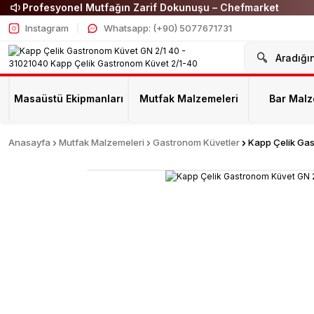
Profesyonel Mutfağın Zarif Dokunuşu – Chefmarket
Instagram
Whatsapp: (+90) 5077671731
Masaüstü Ekipmanları
Mutfak Malzemeleri
Bar Malz
Anasayfa
Mutfak Malzemeleri
Gastronom Küvetler
Kapp Çelik Ga