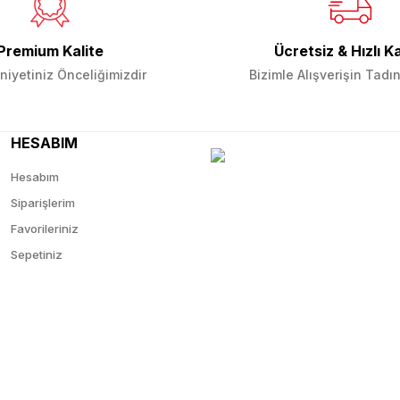
Gönder
Premium Kalite
Ücretsiz & Hızlı K
iyetiniz Önceliğimizdir
Bizimle Alışverişin Tadın
HESABIM
Hesabım
Siparişlerim
Favorileriniz
Sepetiniz