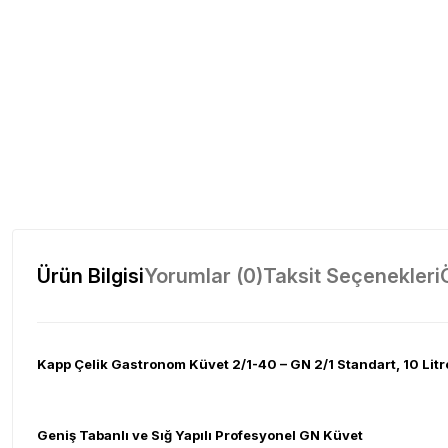
Ürün Bilgisi
Yorumlar (0)
Taksit Seçenekleri
Kapp Çelik Gastronom Küvet 2/1-40 – GN 2/1 Standart, 10 Litr
Geniş Tabanlı ve Sığ Yapılı Profesyonel GN Küvet