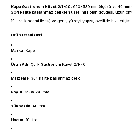
Kapp Gastronom Küvet 2/1-40
, 650x530 mm ölçüsü ve 40 mm de
304 kalite paslanmaz çelikten üretilmiş
olan gövdesi, uzun ömür
10 litrelik hacmi ile sığ ve geniş yüzeyli yapısı, özellikle hızlı e
Ürün Özellikleri
Marka:
Kapp
Ürün Adı:
Çelik Gastronom Küvet 2/1-40
Malzeme:
304 kalite paslanmaz çelik
Boyut:
650x530 mm
Yükseklik:
40 mm
Hacim:
10 litre