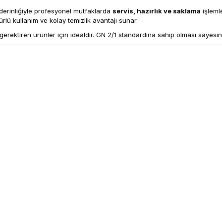
rinliğiyle profesyonel mutfaklarda
servis, hazırlık ve saklama
işleml
lü kullanım ve kolay temizlik avantajı sunar.
rişim gerektiren ürünler için idealdir. GN 2/1 standardına sahip olması say