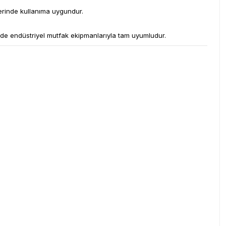
erinde kullanıma uygundur.
esinde endüstriyel mutfak ekipmanlarıyla tam uyumludur.