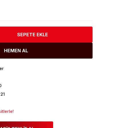
SEPETE EKLE
HEMEN AL
er
0
21
tlerle!