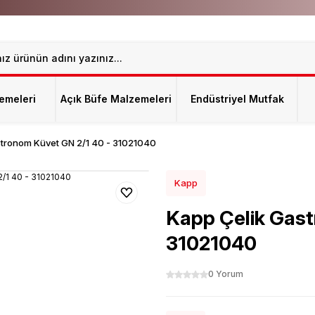
emeleri
Açık Büfe Malzemeleri
Endüstriyel Mutfak
stronom Küvet GN 2/1 40 - 31021040
Kapp
Kapp Çelik Gast
31021040
0 Yorum