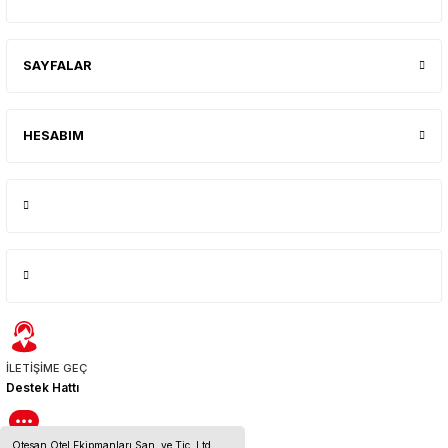
SAYFALAR
HESABIM
İLETİŞİME GEÇ
Destek Hattı
Otesan Otel Ekipmanları San. ve Tic. Ltd.