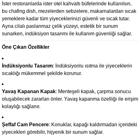
İster restoranlarda ister otel kahvaltı büfelerinde kullanılsın,
bu chafing dish, mezelerden sebzelere, makarnalardan sıcak
yemeklere kadar tüm yiyeceklerinizi güvenli ve sıcak tutar.
Ayna cilalı paslanmaz çelik yüzeyi, estetik bir sunum
sunarken, indüksiyon tasarımı ile kullanım güvenliği sağlar.
Öne Çıkan Özellikler
İndüksiyonlu Tasarım
: İndüksiyonlu ısıtma ile yiyeceklerin
sıcaklığı mükemmel şekilde korunur.
Yavaş Kapanan Kapak
: Menteşeli kapak, çarpma sonucu
oluşabilecek zararları önler. Yavaş kapanma özelliği ile erişim
kolaylığı sağlanır.
Şeffaf Cam Pencere
: Konuklar, kapağı kaldırmadan içerideki
yiyecekleri görebilir, hijyenik bir sunum sağlar.