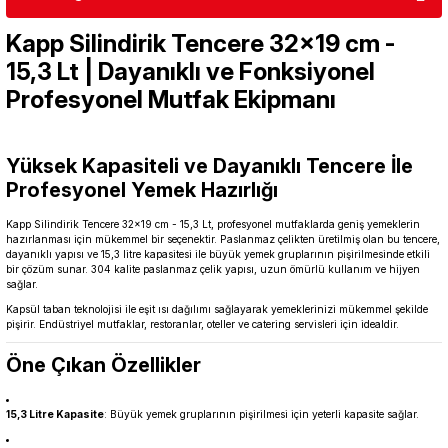
Kapp Silindirik Tencere 32x19 cm -
15,3 Lt | Dayanıklı ve Fonksiyonel
Profesyonel Mutfak Ekipmanı
Yüksek Kapasiteli ve Dayanıklı Tencere İle
Profesyonel Yemek Hazırlığı
Kapp Silindirik Tencere 32x19 cm - 15,3 Lt, profesyonel mutfaklarda geniş yemeklerin
hazırlanması için mükemmel bir seçenektir. Paslanmaz çelikten üretilmiş olan bu tencere,
dayanıklı yapısı ve 15,3 litre kapasitesi ile büyük yemek gruplarının pişirilmesinde etkili
bir çözüm sunar. 304 kalite paslanmaz çelik yapısı, uzun ömürlü kullanım ve hijyen
sağlar.
Kapsül taban teknolojisi ile eşit ısı dağılımı sağlayarak yemeklerinizi mükemmel şekilde
pişirir. Endüstriyel mutfaklar, restoranlar, oteller ve catering servisleri için idealdir.
Öne Çıkan Özellikler
15,3 Litre Kapasite
: Büyük yemek gruplarının pişirilmesi için yeterli kapasite sağlar.