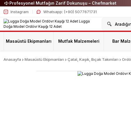
Profesyonel Mutfağın Zarif Dokunuşu – Chefmarket
Instagram
Whatsapp: (+90) 5077671731
Masaüstü Ekipmanları
Mutfak Malzemeleri
Bar Malz
Anasayfa
Masaüstü Ekipmanları
Çatal, Kaşık, Bıçak Takımları
Ordö