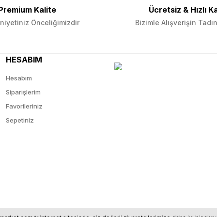
Premium Kalite
Ücretsiz & Hızlı K
iyetiniz Önceliğimizdir
Bizimle Alışverişin Tadın
HESABIM
Hesabım
Siparişlerim
Favorileriniz
Sepetiniz