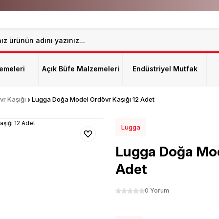
emeleri
Açık Büfe Malzemeleri
Endüstriyel Mutfak
vr Kaşığı
Lugga Doğa Model Ordövr Kaşığı 12 Adet
Lugga
Lugga Doğa Mod
Adet
0 Yorum