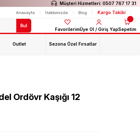
Müşteri Hizmetleri:
0507 767 17 31
Kargo Takibi
Anasayfa
Hakkımızda
Blog
Bul
Favorilerim
Üye Ol / Giriş Yap
Sepetim
Outlet
Sezona Özel Fırsatlar
el Ordövr Kaşığı 12