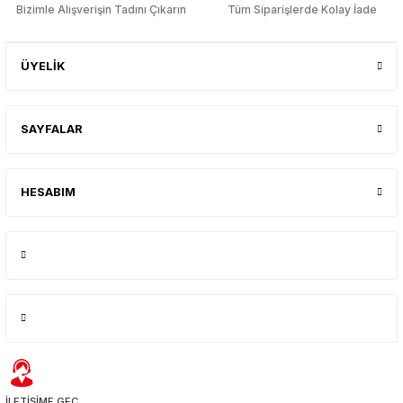
Bizimle Alışverişin Tadını Çıkarın
Tüm Siparişlerde Kolay İade
ÜYELİK
SAYFALAR
HESABIM
İLETİŞİME GEÇ