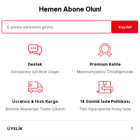
Hemen Abone Olun!
Ürün fiyatı diğer sitelerden daha pahalı.
Bu ürüne benzer farklı alternatifler olmalı.
Kaydet
Gönder
Destek
Premium Kalite
Sorularınız için Bize Ulaşın
Memnuniyetiniz Önceliğimizdir
Ücretsiz & Hızlı Kargo
14 Günlük İade Politikası
Bizimle Alışverişin Tadını Çıkarın
Tüm Siparişlerde Kolay İade
ÜYELİK