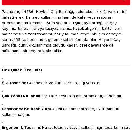
Paşabahçe 42361 Heybeli Çay Bardağı, geleneksel şıklığı ve zarafeti
birleştirerek, hem ev kullanımına hem de kafe veya restoran
ortamlarına mükemmel uyum sağlar. Bu şık çay bardağı ile çay
keyfinizi bir adım öteye taşıyabilirsiniz. Paşabahçe'nin kaliteli cam
malzemesi ve zarif tasarımı, her yudumda keyifli bir içim deneyimi
sunar. 165 cc hacminde, geleneksel bir formda olan Heybeli Çay
Bardağı, günlük kullanımda olduğu kadar, özel davetlerde de
mükemmel bir seçenek olacaktır.
Öne Çıkan Özellikler
Şık Tasarım
: Geleneksel ve zarif form, şıklığı yansıtır.
Çok Yönlü Kullanım
: Ev, kafe, restoran gibi ortamlar için idealdir.
Paşabahçe Kalitesi
: Yüksek kaliteli cam malzeme, uzun ömürlü
kullanım sağlar.
Ergonomik Tasarım
: Rahat tutuş ve stabil kullanım için tasarlanmıştır.