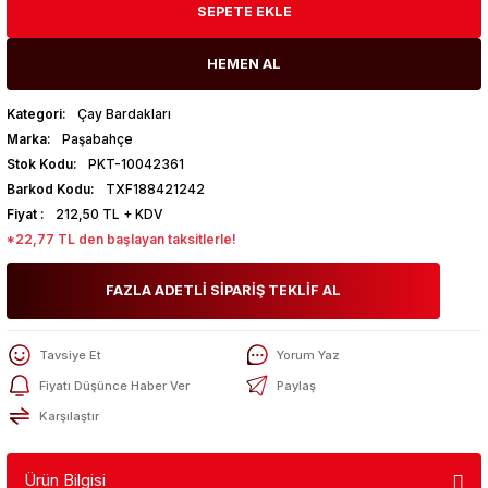
SEPETE EKLE
HEMEN AL
Kategori
Çay Bardakları
Marka
Paşabahçe
Stok Kodu
PKT-10042361
Barkod Kodu
TXF188421242
Fiyat
212,50 TL + KDV
*22,77 TL den başlayan taksitlerle!
FAZLA ADETLİ SİPARİŞ TEKLİF AL
Tavsiye Et
Yorum Yaz
Fiyatı Düşünce Haber Ver
Paylaş
Karşılaştır
Ürün Bilgisi