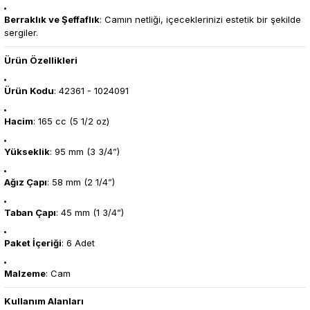
Berraklık ve Şeffaflık
: Camın netliği, içeceklerinizi estetik bir şekilde
sergiler.
Ürün Özellikleri
Ürün Kodu
: 42361 - 1024091
Hacim
: 165 cc (5 1/2 oz)
Yükseklik
: 95 mm (3 3/4”)
Ağız Çapı
: 58 mm (2 1/4”)
Taban Çapı
: 45 mm (1 3/4”)
Paket İçeriği
: 6 Adet
Malzeme
: Cam
Kullanım Alanları