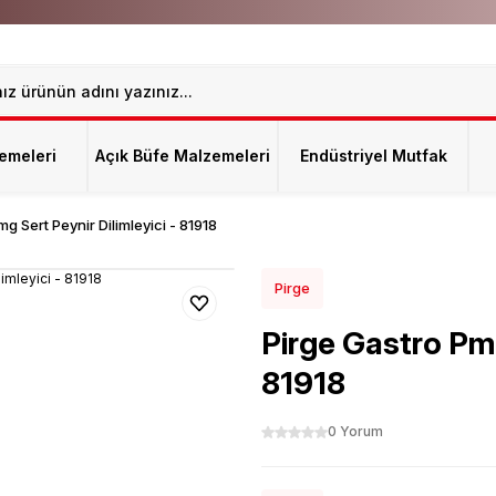
emeleri
Açık Büfe Malzemeleri
Endüstriyel Mutfak
g Sert Peynir Dilimleyici - 81918
Pirge
Pirge Gastro Pmg
81918
0 Yorum