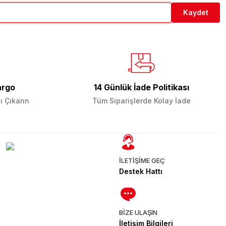
Kaydet
argo
14 Günlük İade Politikası
ı Çıkarın
Tüm Siparişlerde Kolay İade
İLETİŞİME GEÇ
Destek Hattı
BİZE ULAŞIN
İletişim Bilgileri