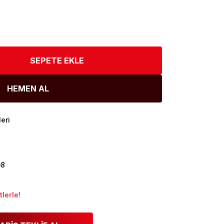
SEPETE EKLE
HEMEN AL
eri
08
lerle!