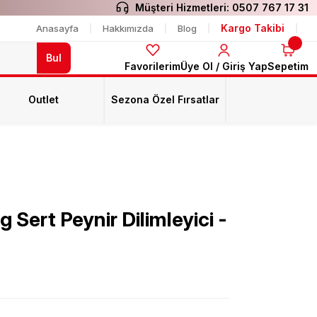
Müşteri Hizmetleri:
0507 767 17 31
Kargo Takibi
Anasayfa
Hakkımızda
Blog
Bul
Favorilerim
Üye Ol / Giriş Yap
Sepetim
Outlet
Sezona Özel Fırsatlar
 Sert Peynir Dilimleyici -