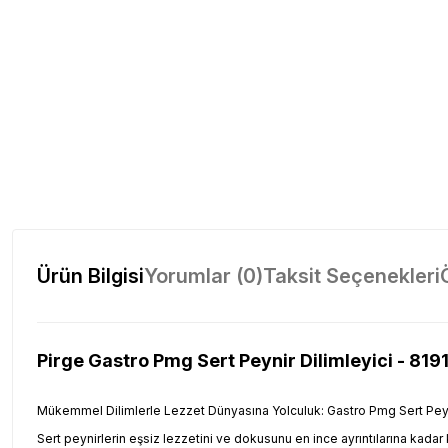
Ürün Bilgisi
Yorumlar (0)
Taksit Seçenekleri
Pirge Gastro Pmg Sert Peynir Dilimleyici - 8191
Mükemmel Dilimlerle Lezzet Dünyasına Yolculuk: Gastro Pmg Sert Peyni
Sert peynirlerin eşsiz lezzetini ve dokusunu en ince ayrıntılarına kadar