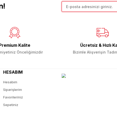
n!
Premium Kalite
Ücretsiz & Hızlı K
Gönder
iyetiniz Önceliğimizdir
Bizimle Alışverişin Tadın
HESABIM
Hesabım
Siparişlerim
Favorileriniz
Sepetiniz