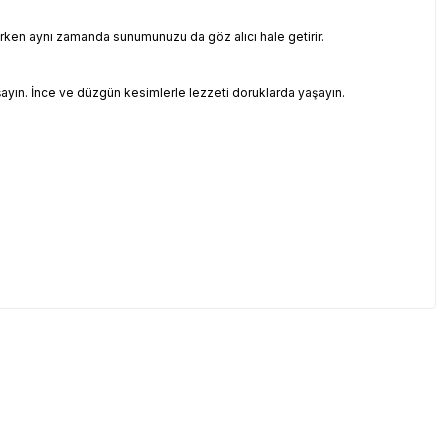
orurken aynı zamanda sunumunuzu da göz alıcı hale getirir.
aşayın. İnce ve düzgün kesimlerle lezzeti doruklarda yaşayın.
etebilirsiniz.