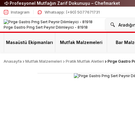
Profesyonel Mutfağın Zarif Dokunuşu – Chefmarket
Instagram
Whatsapp: (+90) 5077671731
Masaüstü Ekipmanları
Mutfak Malzemeleri
Bar Malz
Anasayfa
Mutfak Malzemeleri
Pratik Mutfak Aletleri
Pirge Gastro Pm