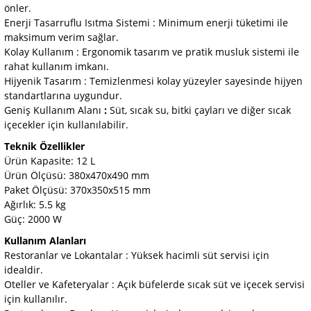
önler.
Enerji Tasarruflu Isıtma Sistemi : Minimum enerji tüketimi ile
maksimum verim sağlar.
Kolay Kullanım : Ergonomik tasarım ve pratik musluk sistemi ile
rahat kullanım imkanı.
Hijyenik Tasarım : Temizlenmesi kolay yüzeyler sayesinde hijyen
standartlarına uygundur.
Geniş Kullanım Alanı
:
Süt, sıcak su, bitki çayları ve diğer sıcak
içecekler için kullanılabilir.
Teknik Özellikler
Ürün Kapasite: 12 L
Ürün Ölçüsü: 380x470x490 mm
Paket Ölçüsü: 370x350x515 mm
Ağırlık: 5.5 kg
Güç: 2000 W
Kullanım Alanları
Restoranlar ve Lokantalar : Yüksek hacimli süt servisi için
idealdir.
Oteller ve Kafeteryalar : Açık büfelerde sıcak süt ve içecek servisi
için kullanılır.