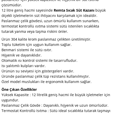
çözümüdür.
12 litre geniş hacmi sayesinde
Remta Sıcak Süt Kazanı
büyük
ölçekli işletmelerin süt ihtiyacını karşılamak için idealdir.
Paslanmaz çelik gövdesi, uzun ömürlü kullanım sunarken,
termostat kontrollü ısıtma sistemi sütü istenilen sıcaklıkta
tutarak yanma veya taşma riskini önler.
Ürün 304 kalite krom paslanmaz çelikten üretilmiştir.
Toplu tüketim için uygun kullanım sağlar.
Benmari sistemi ile sütü ısıtır.
Hijyenik ve dayanıklıdır.
Otomatik ısı kontrol sistemi ile tasarrufludur.
Isı yalıtımlı kulpları vardır.
Ürünün su seviyesi için göstergeleri vardır.
Üründe paslanmaz çelik tüp rezistans kullanılmıştır.
Özel model muslukları ile ergonomik kullanım sağlar.
Öne Çıkan Özellikler
Yüksek Kapasite : 12 litrelik geniş hacmi ile büyük işletmeler için
uygundur.
Paslanmaz Çelik Gövde : Dayanıklı, hijyenik ve uzun ömürlüdür.
Termostat Kontrollü Isıtma : Sütü ideal sıcaklıkta tutarak taşmayı