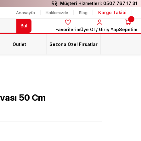
Müşteri Hizmetleri:
0507 767 17 31
Kargo Takibi
Anasayfa
Hakkımızda
Blog
Bul
Favorilerim
Üye Ol / Giriş Yap
Sepetim
Outlet
Sezona Özel Fırsatlar
vası 50 Cm