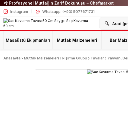
Profesyonel Mutfağın Zarif Dokunuşu – Chefmarket
Instagram
Whatsapp: (+90) 5077671731
Masaüstü Ekipmanları
Mutfak Malzemeleri
Bar Malz
Anasayfa
Mutfak Malzemeleri
Pişirme Grubu
Tavalar
Yayvan, Der