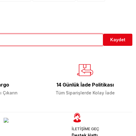
Kaydet
argo
14 Günlük İade Politikası
ı Çıkarın
Tüm Siparişlerde Kolay İade
İLETİŞİME GEÇ
Destek Hattı