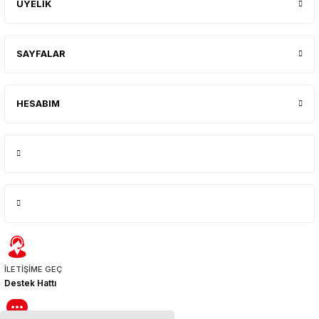
ÜYELİK
SAYFALAR
HESABIM
İLETİŞİME GEÇ
Destek Hattı