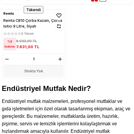
Tükendi
Remta
Remta CB10 Çorba Kazanı, Çorba
Isıtıcı 9 Litre, Siyah
0 Yorum
8.033,00 TL
%5
7.631,00 TL
İndirim
Stokta Yok
Endüstriyel Mutfak Nedir?
Endüstriyel mutfak malzemeleri, profesyonel mutfaklar ve
gıda işletmeleri için özel olarak tasarlanmış ekipman, araç ve
gereçlerdir. Bu malzemeler, mutfaklarda üretim, hazırlık,
pişirme, servis ve temizlik işlemlerini kolaylaştırmak ve
hızlandırmak amacıyla kullanılır. Endüstriyel mutfak