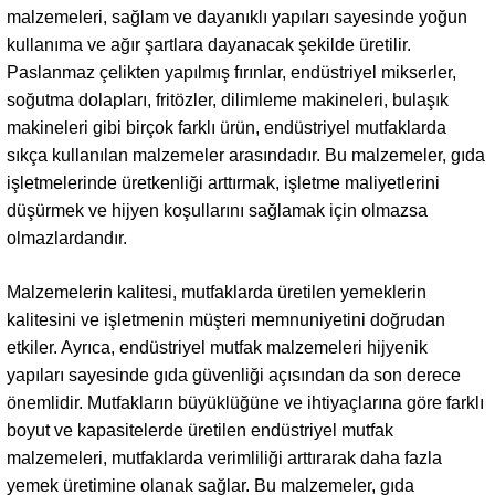
malzemeleri, sağlam ve dayanıklı yapıları sayesinde yoğun
kullanıma ve ağır şartlara dayanacak şekilde üretilir.
Paslanmaz çelikten yapılmış fırınlar, endüstriyel mikserler,
soğutma dolapları, fritözler, dilimleme makineleri, bulaşık
makineleri gibi birçok farklı ürün, endüstriyel mutfaklarda
sıkça kullanılan malzemeler arasındadır. Bu malzemeler, gıda
işletmelerinde üretkenliği arttırmak, işletme maliyetlerini
düşürmek ve hijyen koşullarını sağlamak için olmazsa
olmazlardandır.
Malzemelerin kalitesi, mutfaklarda üretilen yemeklerin
kalitesini ve işletmenin müşteri memnuniyetini doğrudan
etkiler. Ayrıca, endüstriyel mutfak malzemeleri hijyenik
yapıları sayesinde gıda güvenliği açısından da son derece
önemlidir. Mutfakların büyüklüğüne ve ihtiyaçlarına göre farklı
boyut ve kapasitelerde üretilen endüstriyel mutfak
malzemeleri, mutfaklarda verimliliği arttırarak daha fazla
yemek üretimine olanak sağlar. Bu malzemeler, gıda