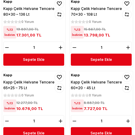
Kapp
Kapp
Kapp Çelik Helvane Tencere
Kapp Çelik Helvane Tencere
80x30 – 136 Lt
70x30 - 108 Lt
0 Yorum
0 Yorum
19.897,00 TL
15.867,00 TL
%13
%13
17.301,00 TL
13.798,00 TL
İndirim
İndirim
Sepete Ekle
Sepete Ekle
Kapp
Kapp
Kapp Çelik Helvane Tencere
Kapp Çelik Helvane Tencere
65x25 – 75 Lt
60x20 - 45 Lt
0 Yorum
0 Yorum
12.277,00 TL
8.887,00 TL
%13
%13
10.676,00 TL
7.727,00 TL
İndirim
İndirim
Sepete Ekle
Sepete Ekle