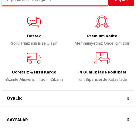
Destek
Premium Kalite
Sorularınız için Bize Ulaşın
Memnuniyetiniz Önceliğimizdir
Ücretsiz & Hızlı Kargo
14 Günlük İade Politikası
Bizimle Alışverişin Tadını Çıkarın
Tüm Siparişlerde Kolay İade
ÜYELİK
SAYFALAR