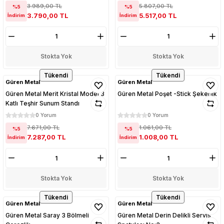
3.989,00 TL
5.807,00 TL
%5
%5
3.790,00 TL
5.517,00 TL
İndirim
İndirim
Stokta Yok
Stokta Yok
Tükendi
Tükendi
Güren Metal
Güren Metal
Güren Metal Merit Kristal Model 3
Güren Metal Poşet -Stick Şekerlik
Katlı Teşhir Sunum Standı
0 Yorum
0 Yorum
7.671,00 TL
1.061,00 TL
%5
%5
7.287,00 TL
1.008,00 TL
İndirim
İndirim
Stokta Yok
Stokta Yok
Tükendi
Tükendi
Güren Metal
Güren Metal
Güren Metal Saray 3 Bölmeli
Güren Metal Derin Delikli Servis