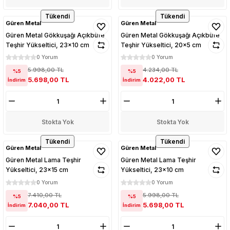
Tükendi
Tükendi
Güren Metal
Güren Metal
Güren Metal Gökkuşağı Açıkbüfe
Güren Metal Gökkuşağı Açıkbüfe
Teşhir Yükseltici, 23x10 cm
Teşhir Yükseltici, 20x5 cm
0 Yorum
0 Yorum
5.998,00 TL
4.234,00 TL
%5
%5
5.698,00 TL
4.022,00 TL
İndirim
İndirim
Stokta Yok
Stokta Yok
Tükendi
Tükendi
Güren Metal
Güren Metal
Güren Metal Lama Teşhir
Güren Metal Lama Teşhir
Yükseltici, 23x15 cm
Yükseltici, 23x10 cm
0 Yorum
0 Yorum
7.410,00 TL
5.998,00 TL
%5
%5
7.040,00 TL
5.698,00 TL
İndirim
İndirim