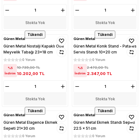
Stokta Yok
Stokta Yok
Tükendi
Tükendi
Güren Metal
Güren Metal
Güren Metal Nostalji Kapaklı Oda
Güren Metal Konik Stand - Patates
Meyvelik Tabağı 23x18 cm
Servis Standı 10x20 cm
0 Yorum
0 Yorum
10.739,00 TL
2.470,00 TL
%5
%5
10.202,00 TL
2.347,00 TL
İndirim
İndirim
Stokta Yok
Stokta Yok
Tükendi
Tükendi
Güren Metal
Güren Metal
Güren Metal Elagence Ekmek
Güren Metal Ekmek Standı Sepeti
Sepeti 21x30 cm
22.5 x 51 cm
0 Yorum
0 Yorum