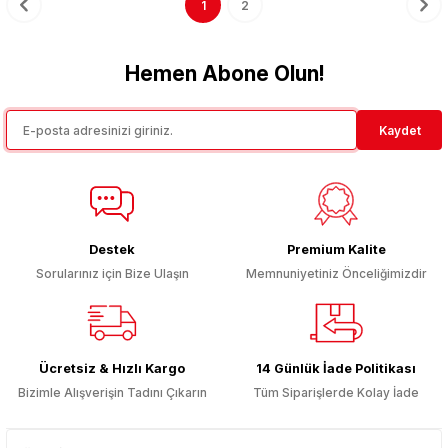
1
2
Hemen Abone Olun!
Kaydet
Destek
Premium Kalite
Sorularınız için Bize Ulaşın
Memnuniyetiniz Önceliğimizdir
Ücretsiz & Hızlı Kargo
14 Günlük İade Politikası
Bizimle Alışverişin Tadını Çıkarın
Tüm Siparişlerde Kolay İade