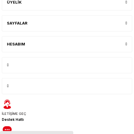
ÜYELİK
SAYFALAR
HESABIM
İLETİŞİME GEÇ
Destek Hattı