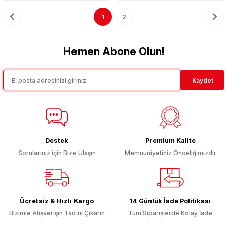
1
2
Hemen Abone Olun!
Kaydet
Destek
Premium Kalite
Sorularınız için Bize Ulaşın
Memnuniyetiniz Önceliğimizdir
Ücretsiz & Hızlı Kargo
14 Günlük İade Politikası
Bizimle Alışverişin Tadını Çıkarın
Tüm Siparişlerde Kolay İade