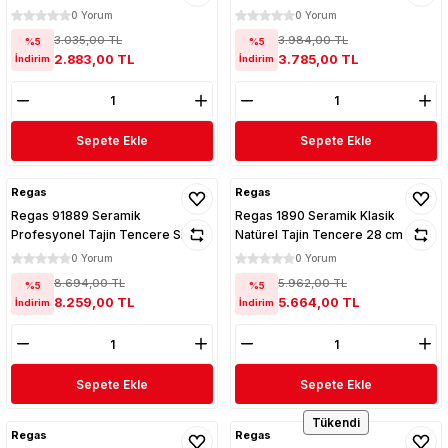
0 Yorum
0 Yorum
3.035,00 TL
3.984,00 TL
%5
%5
2.883,00 TL
3.785,00 TL
İndirim
İndirim
Sepete Ekle
Sepete Ekle
Regas
Regas
Regas 91889 Seramik
Regas 1890 Seramik Klasik
Profesyonel Tajin Tencere Siyah
Natürel Tajin Tencere 28 cm
32 cm
0 Yorum
0 Yorum
8.694,00 TL
5.962,00 TL
%5
%5
8.259,00 TL
5.664,00 TL
İndirim
İndirim
Sepete Ekle
Sepete Ekle
Tükendi
Regas
Regas