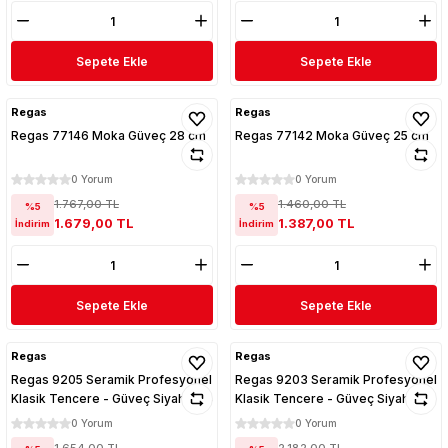
Sepete Ekle
Sepete Ekle
Regas
Regas
Regas 77146 Moka Güveç 28 cm
Regas 77142 Moka Güveç 25 cm
0 Yorum
0 Yorum
1.767,00 TL
1.460,00 TL
%5
%5
1.679,00 TL
1.387,00 TL
İndirim
İndirim
Sepete Ekle
Sepete Ekle
Regas
Regas
Regas 9205 Seramik Profesyonel
Regas 9203 Seramik Profesyonel
Klasik Tencere - Güveç Siyah 14,4
Klasik Tencere - Güveç Siyah 20
cm
cm
0 Yorum
0 Yorum
1.654,00 TL
2.182,00 TL