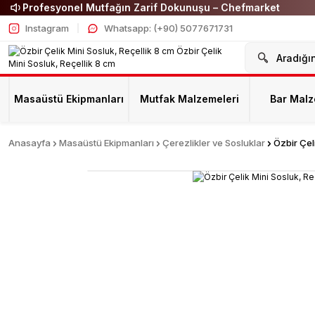
Profesyonel Mutfağın Zarif Dokunuşu – Chefmarket
Instagram
Whatsapp: (+90) 5077671731
Masaüstü Ekipmanları
Mutfak Malzemeleri
Bar Malz
Anasayfa
Masaüstü Ekipmanları
Çerezlikler ve Sosluklar
Özbir Çel