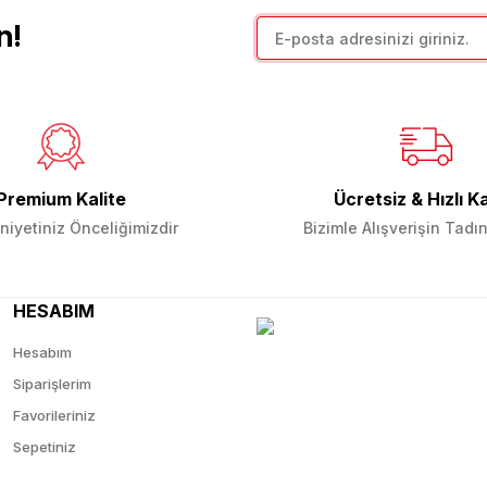
n!
Premium Kalite
Ücretsiz & Hızlı K
Gönder
iyetiniz Önceliğimizdir
Bizimle Alışverişin Tadın
HESABIM
Hesabım
Siparişlerim
Favorileriniz
Sepetiniz