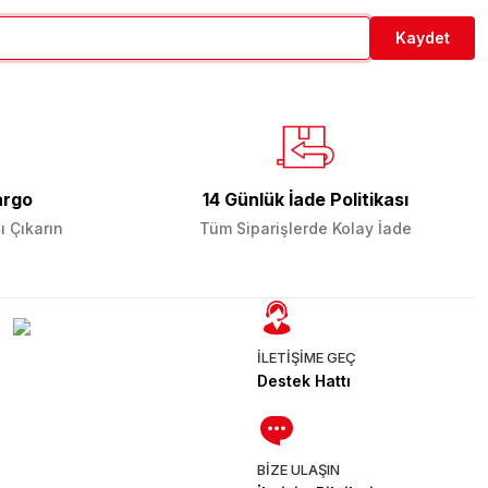
Kaydet
argo
14 Günlük İade Politikası
ı Çıkarın
Tüm Siparişlerde Kolay İade
İLETİŞİME GEÇ
Destek Hattı
BİZE ULAŞIN