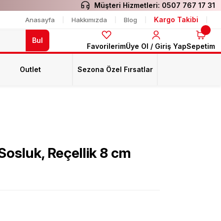
Müşteri Hizmetleri:
0507 767 17 31
Kargo Takibi
Anasayfa
Hakkımızda
Blog
Bul
Favorilerim
Üye Ol / Giriş Yap
Sepetim
Outlet
Sezona Özel Fırsatlar
 Sosluk, Reçellik 8 cm