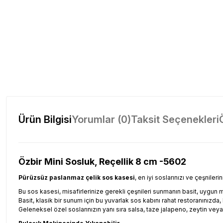
Ürün Bilgisi
Yorumlar (0)
Taksit Seçenekleri
Özbir Mini Sosluk, Reçellik 8 cm -5602
Pürüzsüz paslanmaz çelik sos kasesi
, en iyi soslarınızı ve çeşnile
Bu sos kasesi, misafirlerinize gerekli çeşnileri sunmanın basit, uygun mal
Basit, klasik bir sunum için bu yuvarlak sos kabını rahat restoranınızda,
Geleneksel özel soslarınızın yanı sıra salsa, taze jalapeno, zeytin veya