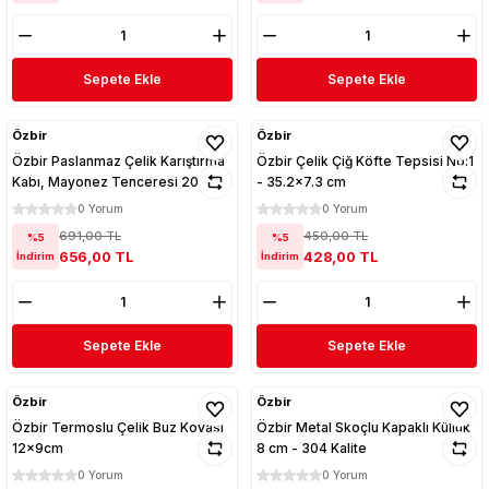
Sepete Ekle
Sepete Ekle
Özbir
Özbir
Özbir Paslanmaz Çelik Karıştırma
Özbir Çelik Çiğ Köfte Tepsisi No:1
Kabı, Mayonez Tenceresi 20 cm
- 35.2x7.3 cm
0 Yorum
0 Yorum
691,00 TL
450,00 TL
%5
%5
656,00 TL
428,00 TL
İndirim
İndirim
Sepete Ekle
Sepete Ekle
Özbir
Özbir
Özbir Termoslu Çelik Buz Kovası
Özbir Metal Skoçlu Kapaklı Küllük
12x9cm
8 cm - 304 Kalite
0 Yorum
0 Yorum