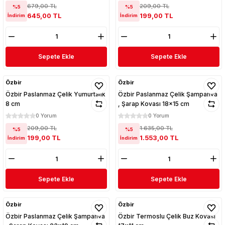
679,00 TL
209,00 TL
%5
%5
645,00 TL
199,00 TL
İndirim
İndirim
Sepete Ekle
Sepete Ekle
Özbir
Özbir
Özbir Paslanmaz Çelik Yumurtalık
Özbir Paslanmaz Çelik Şampanya
8 cm
, Şarap Kovası 18x15 cm
0 Yorum
0 Yorum
209,00 TL
1.635,00 TL
%5
%5
199,00 TL
1.553,00 TL
İndirim
İndirim
Sepete Ekle
Sepete Ekle
Özbir
Özbir
Özbir Paslanmaz Çelik Şampanya
Özbir Termoslu Çelik Buz Kovası