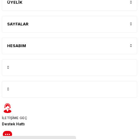
ÜYELİK
SAYFALAR
HESABIM
İLETİŞİME GEÇ
Destek Hattı