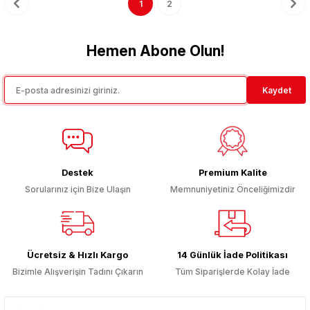
1
2
Hemen Abone Olun!
Kaydet
Destek
Premium Kalite
Sorularınız için Bize Ulaşın
Memnuniyetiniz Önceliğimizdir
Ücretsiz & Hızlı Kargo
14 Günlük İade Politikası
Bizimle Alışverişin Tadını Çıkarın
Tüm Siparişlerde Kolay İade