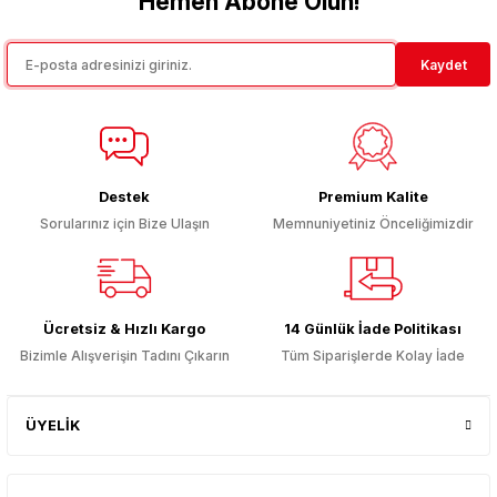
Hemen Abone Olun!
Kaydet
Destek
Premium Kalite
Sorularınız için Bize Ulaşın
Memnuniyetiniz Önceliğimizdir
Ücretsiz & Hızlı Kargo
14 Günlük İade Politikası
Bizimle Alışverişin Tadını Çıkarın
Tüm Siparişlerde Kolay İade
ÜYELİK