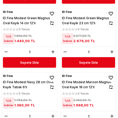
ID Fine
ID Fine
ID Fine Modest Green Magnus
ID Fine Modest Green Magnus
Oval Kayık 14 cm 12'li
Oval Kayık 23 cm 12'li
0 Yorum
0 Yorum
1.656,00 TL
3.077,00 TL
%13
%13
1.440,00 TL
2.676,00 TL
İndirim
İndirim
Sepete Ekle
Sepete Ekle
ID Fine
ID Fine
ID Fine Modest Navy 28 cm Oval
ID Fine Modest Maroon Magnus
Kayık Tabak 6'lı
Oval Kayık 18 cm 12'li
0 Yorum
0 Yorum
1.794,00 TL
2.263,00 TL
%13
%13
1.560,00 TL
1.968,00 TL
İndirim
İndirim