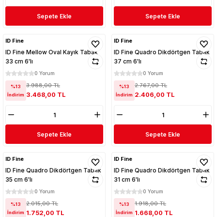
Sepete Ekle
Sepete Ekle
ID Fine
ID Fine
ID Fine Mellow Oval Kayık Tabak
ID Fine Quadro Dikdörtgen Tabak
33 cm 6'lı
37 cm 6'lı
0 Yorum
0 Yorum
3.988,00 TL
2.767,00 TL
%13
%13
3.468,00 TL
2.406,00 TL
İndirim
İndirim
Sepete Ekle
Sepete Ekle
ID Fine
ID Fine
ID Fine Quadro Dikdörtgen Tabak
ID Fine Quadro Dikdörtgen Tabak
35 cm 6'lı
31 cm 6'lı
0 Yorum
0 Yorum
2.015,00 TL
1.918,00 TL
%13
%13
1.752,00 TL
1.668,00 TL
İndirim
İndirim