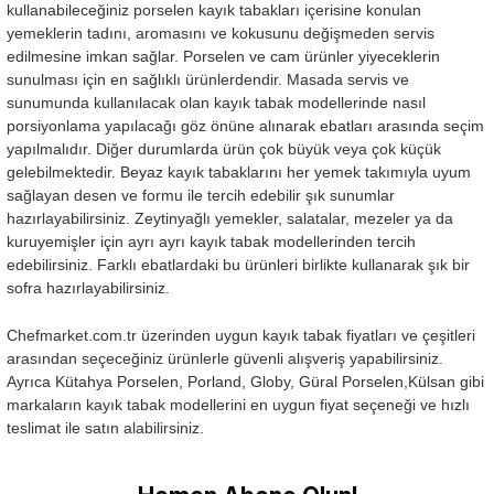
kullanabileceğiniz porselen kayık tabakları içerisine konulan
yemeklerin tadını, aromasını ve kokusunu değişmeden servis
edilmesine imkan sağlar. Porselen ve cam ürünler yiyeceklerin
sunulması için en sağlıklı ürünlerdendir. Masada servis ve
sunumunda kullanılacak olan kayık tabak modellerinde nasıl
porsiyonlama yapılacağı göz önüne alınarak ebatları arasında seçim
yapılmalıdır. Diğer durumlarda ürün çok büyük veya çok küçük
gelebilmektedir. Beyaz kayık tabaklarını her yemek takımıyla uyum
sağlayan desen ve formu ile tercih edebilir şık sunumlar
hazırlayabilirsiniz. Zeytinyağlı yemekler, salatalar, mezeler ya da
kuruyemişler için ayrı ayrı kayık tabak modellerinden tercih
edebilirsiniz. Farklı ebatlardaki bu ürünleri birlikte kullanarak şık bir
sofra hazırlayabilirsiniz.
Chefmarket.com.tr üzerinden uygun kayık tabak fiyatları ve çeşitleri
arasından seçeceğiniz ürünlerle güvenli alışveriş yapabilirsiniz.
Ayrıca Kütahya Porselen, Porland, Globy, Güral Porselen,Külsan gibi
markaların kayık tabak modellerini en uygun fiyat seçeneği ve hızlı
teslimat ile satın alabilirsiniz.