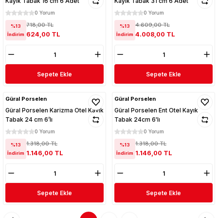
Kayık Tabak 16 cm 6 Adet
Kayık Tabak 31 cm 6 Adet
0 Yorum
0 Yorum
718,00 TL
4.609,00 TL
%13
%13
624,00 TL
4.008,00 TL
İndirim
İndirim
Sepete Ekle
Sepete Ekle
Güral Porselen
Güral Porselen
Güral Porselen Karizma Otel Kayık
Güral Porselen Ent Otel Kayık
Tabak 24 cm 6’lı
Tabak 24cm 6'lı
0 Yorum
0 Yorum
1.318,00 TL
1.318,00 TL
%13
%13
1.146,00 TL
1.146,00 TL
İndirim
İndirim
Sepete Ekle
Sepete Ekle