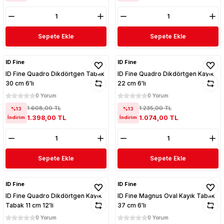
Sepete Ekle
Sepete Ekle
ID Fine
ID Fine
ID Fine Quadro Dikdörtgen Tabak
ID Fine Quadro Dikdörtgen Kayık
30 cm 6'lı
22 cm 6'lı
0 Yorum
0 Yorum
1.608,00 TL
1.235,00 TL
%13
%13
1.398,00 TL
1.074,00 TL
İndirim
İndirim
Sepete Ekle
Sepete Ekle
ID Fine
ID Fine
ID Fine Quadro Dikdörtgen Kayık
ID Fine Magnus Oval Kayık Tabak
Tabak 11 cm 12'li
37 cm 6'lı
0 Yorum
0 Yorum