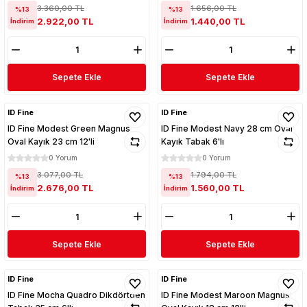
3.360,00 TL
1.656,00 TL
%13
%13
2.922,00 TL
1.440,00 TL
İndirim
İndirim
Sepete Ekle
Sepete Ekle
ID Fine
ID Fine
ID Fine Modest Green Magnus
ID Fine Modest Navy 28 cm Oval
Oval Kayık 23 cm 12'li
Kayık Tabak 6'lı
0 Yorum
0 Yorum
3.077,00 TL
1.794,00 TL
%13
%13
2.676,00 TL
1.560,00 TL
İndirim
İndirim
Sepete Ekle
Sepete Ekle
ID Fine
ID Fine
ID Fine Mocha Quadro Dikdörtgen
ID Fine Modest Maroon Magnus