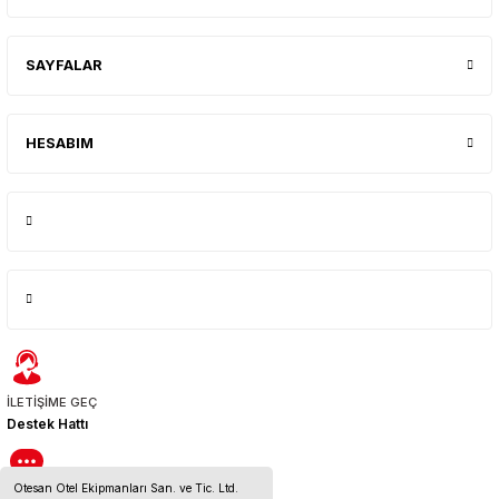
SAYFALAR
HESABIM
İLETİŞİME GEÇ
Destek Hattı
Otesan Otel Ekipmanları San. ve Tic. Ltd.
BİZE ULAŞIN