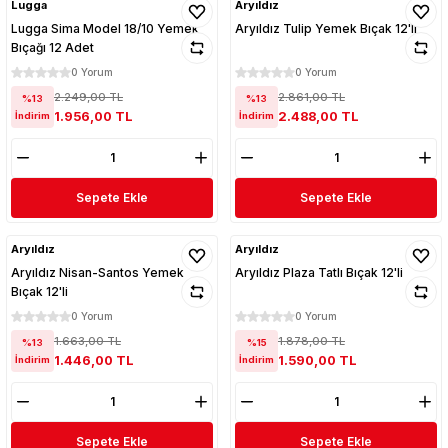
Lugga
Aryıldız
Lugga Sima Model 18/10 Yemek
Aryıldız Tulip Yemek Bıçak 12'li
Bıçağı 12 Adet
0 Yorum
0 Yorum
2.249,00 TL
2.861,00 TL
%13
%13
1.956,00 TL
2.488,00 TL
İndirim
İndirim
Sepete Ekle
Sepete Ekle
Aryıldız
Aryıldız
Aryıldız Nisan-Santos Yemek
Aryıldız Plaza Tatlı Bıçak 12'li
Bıçak 12'li
0 Yorum
0 Yorum
1.663,00 TL
1.878,00 TL
%13
%15
1.446,00 TL
1.590,00 TL
İndirim
İndirim
Sepete Ekle
Sepete Ekle