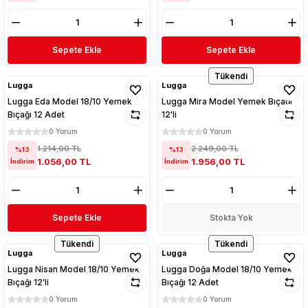
Sepete Ekle
Sepete Ekle
Tükendi
Lugga
Lugga
Lugga Eda Model 18/10 Yemek
Lugga Mira Model Yemek Bıçağı
Bıçağı 12 Adet
12'li
0 Yorum
0 Yorum
1.214,00 TL
2.249,00 TL
%13
%13
1.056,00 TL
1.956,00 TL
İndirim
İndirim
Sepete Ekle
Stokta Yok
Tükendi
Tükendi
Lugga
Lugga
Lugga Nisan Model 18/10 Yemek
Lugga Doğa Model 18/10 Yemek
Bıçağı 12'li
Bıçağı 12 Adet
0 Yorum
0 Yorum