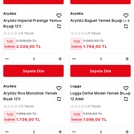
Aryıldız
Aryıldız
Aryıldız Imperial Prestige Yemek
Aryıldız Baguet Yemek Bıçağı 12'li
Bıçağı 12'li
0 Yorum
0 Yorum
2.328,00 TL
2.063,00 TL
%13
%13
2.024,00 TL
1.794,00 TL
İndirim
İndirim
Sepete Ekle
Sepete Ekle
Aryıldız
Lugga
Aryıldız Riva Monoblok Yemek
Lugga Defne Model Yemek Bıçağı
Bıçak 12'li
12 Adet
0 Yorum
0 Yorum
1.996,00 TL
1.214,00 TL
%13
%13
1.736,00 TL
1.056,00 TL
İndirim
İndirim