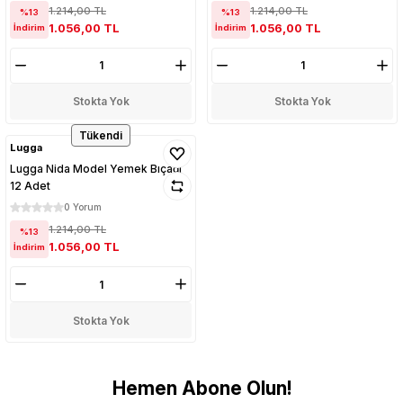
1.214,00 TL
1.214,00 TL
%13
%13
1.056,00 TL
1.056,00 TL
İndirim
İndirim
Stokta Yok
Stokta Yok
Tükendi
Lugga
Lugga Nida Model Yemek Bıçağı
12 Adet
0 Yorum
1.214,00 TL
%13
1.056,00 TL
İndirim
Stokta Yok
Hemen Abone Olun!