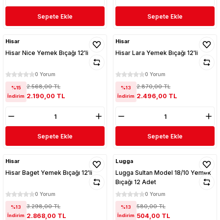
Sepete Ekle
Sepete Ekle
Hisar
Hisar
Hisar Nice Yemek Bıçağı 12'li
Hisar Lara Yemek Bıçağı 12'li
0 Yorum
0 Yorum
2.568,00 TL
2.870,00 TL
%15
%13
2.190,00 TL
2.496,00 TL
İndirim
İndirim
Sepete Ekle
Sepete Ekle
Hisar
Lugga
Hisar Baget Yemek Bıçağı 12'li
Lugga Sultan Model 18/10 Yemek
Bıçağı 12 Adet
0 Yorum
0 Yorum
3.298,00 TL
580,00 TL
%13
%13
2.868,00 TL
504,00 TL
İndirim
İndirim